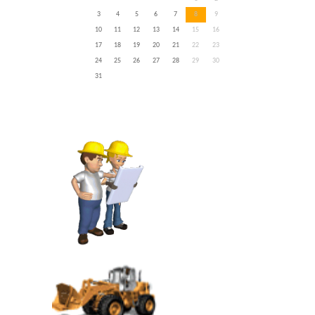
3
4
5
6
7
8
9
10
11
12
13
14
15
16
17
18
19
20
21
22
23
24
25
26
27
28
29
30
31