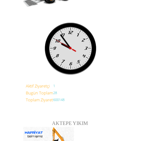
Aktif Ziyaretçi
1
Bugün Toplam
28
Toplam Ziyaret
600148
AKTEPE YIKIM