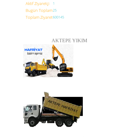
Aktif Ziyaretçi
1
Bugün Toplam
25
Toplam Ziyaret
600145
AKTEPE YIKIM