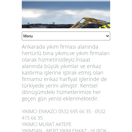
Ankarada yıkım firması alanında
hertürlü bina yıkımı,ve yıkım firmaları
olarak hizmetinizdeyiz.İnsaat
alanında büyük yıkımlar ve enkaz
kaldırma işlerine iştirak etmiş olan
firmamız enkaz harfiyat işlerinde de
türkiyede yerini almıştır. Kentsel
dönüşümdeki hizmetlerimize her
geçen gün yenisi eklenmektedir.
YIKIMCI ENKAZCI 0532 695 66 35 - 0532
415 66 35
YIKIMCI MURAT AKTEPE
YIKIMSAN - MERT YIKIM ENKAZ - HURDA -