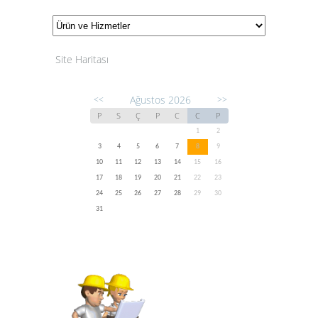
Site Haritası
Ağustos 2026
<<
>>
P
S
Ç
P
C
C
P
1
2
3
4
5
6
7
8
9
10
11
12
13
14
15
16
17
18
19
20
21
22
23
24
25
26
27
28
29
30
31