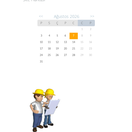
Ağustos 2026
<<
>>
P
S
Ç
P
C
C
P
1
2
3
4
5
6
7
8
9
10
11
12
13
14
15
16
17
18
19
20
21
22
23
24
25
26
27
28
29
30
31