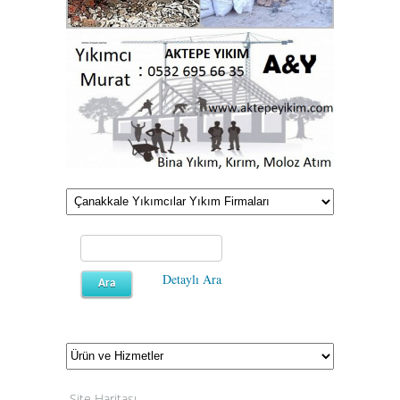
Detaylı Ara
Site Haritası