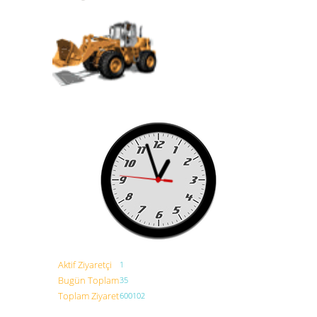
Aktif Ziyaretçi
1
Bugün Toplam
35
Toplam Ziyaret
600102